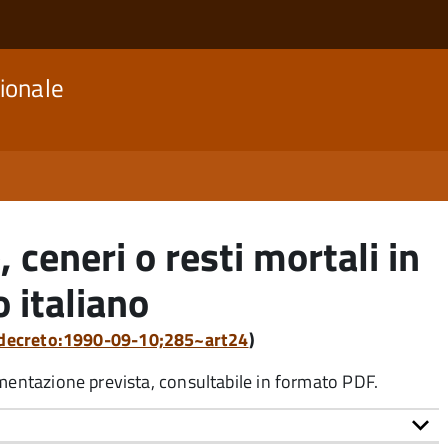
ionale
 ceneri o resti mortali in
o italiano
a:decreto:1990-09-10;285~art24
)
umentazione prevista, consultabile in formato PDF.