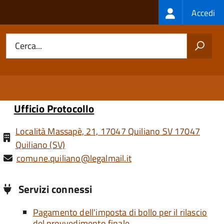
Login
Accedi
menu
Cerca...
Ufficio Protocollo
Località Massapè, 21, 17047 Quiliano SV 17047
Quiliano (SV)
comune.quiliano@legalmail.it
Servizi connessi
Pagamento dell'imposta di bollo per il rilascio
del provvedimento finale