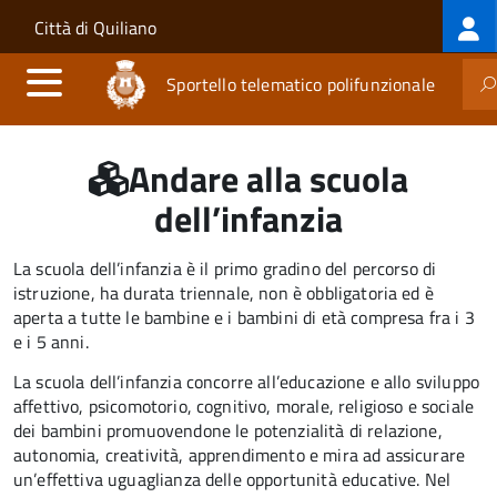
Log
Salta al contenuto principale
Skip to site navigation
Città di Quiliano
me
Sportello telematico polifunzionale
Andare alla scuola
dell’infanzia
La scuola dell’infanzia è il primo gradino del percorso di
istruzione, ha durata triennale, non è obbligatoria ed è
aperta a tutte le bambine e i bambini di età compresa fra i 3
e i 5 anni.
La scuola dell’infanzia concorre all’educazione e allo sviluppo
affettivo, psicomotorio, cognitivo, morale, religioso e sociale
dei bambini promuovendone le potenzialità di relazione,
autonomia, creatività, apprendimento e mira ad assicurare
un’effettiva uguaglianza delle opportunità educative. Nel