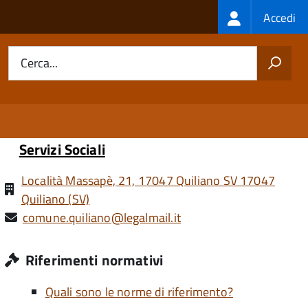
Login
Accedi
menu
Cerca...
Servizi Sociali
Località Massapè, 21, 17047 Quiliano SV 17047
Quiliano (SV)
comune.quiliano@legalmail.it
Riferimenti normativi
Quali sono le norme di riferimento?