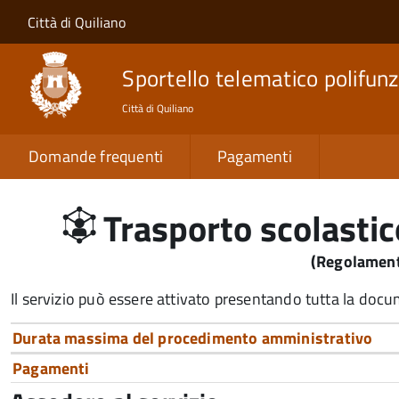
Salta al contenuto principale
Skip to site navigation
Città di Quiliano
Sportello telematico polifunz
Città di Quiliano
Domande frequenti
Pagamenti
Trasporto scolastico
(Regolamen
Il servizio può essere attivato presentando tutta la doc
Durata massima del procedimento amministrativo
Pagamenti