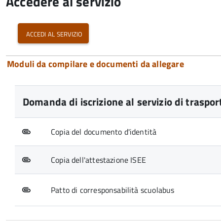
Accedere al servizio
accedi al servizio
Moduli da compilare e documenti da allegare
Domanda di iscrizione al servizio di traspor
Copia del documento d'identità
Copia dell'attestazione ISEE
Patto di corresponsabilità scuolabus