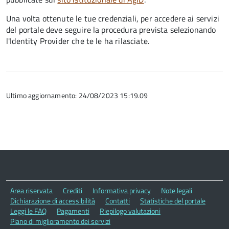
Una volta ottenute le tue credenziali, per accedere ai servizi
del portale deve seguire la procedura prevista selezionando
l'Identity Provider che te le ha rilasciate.
Ultimo aggiornamento: 24/08/2023 15:19.09
Area riservata
Crediti
Informativa privacy
Note legali
Dichiarazione di accessibilità
Contatti
Statistiche del portale
Leggi le FAQ
Pagamenti
Riepilogo valutazioni
Piano di miglioramento dei servizi