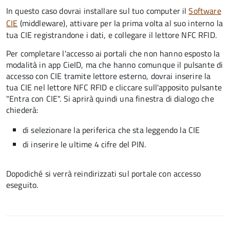
In questo caso dovrai installare sul tuo computer il
Software
CIE
(middleware), attivare per la prima volta al suo interno la
tua CIE registrandone i dati, e collegare il lettore NFC RFID.
Per completare l'accesso ai portali che non hanno esposto la
modalità in app CieID, ma che hanno comunque il pulsante di
accesso con CIE tramite lettore esterno, dovrai inserire la
tua CIE nel lettore NFC RFID e cliccare sull'apposito pulsante
"Entra con CIE". Si aprirà quindi una finestra di dialogo che
chiederà:
di selezionare la periferica che sta leggendo la CIE
di inserire le ultime 4 cifre del PIN.
Dopodiché si verrà reindirizzati sul portale con accesso
eseguito.