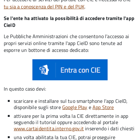
tu sia a conoscenza del PIN e del PUK
.
Se l'ente ha attivato la possibilità di accedere tramite l'app
CieID
Le Pubbliche Amministrazioni che consentono l’accesso ai
propri servizi online tramite l'app CieID sono tenute ad
esporre un bottone di accesso dedicato:
In questo caso devi:
scaricare e installare sul tuo smartphone l'app CieID,
disponibile sugli store
Google Play
e
App Store
attivare per la prima volta la CIE direttamente in app
seguendo il tutorial oppure accedendo al portale
www.cartaidentita.interno.gov.it
inserendo i dati chiesti
una volta abilitata la tua CIE, potrai proseguire