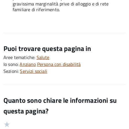
gravissima marginalità prive di alloggio e di rete
familiare di riferimento.
Puoi trovare questa pagina in
Aree tematiche:
Salute
Io sono:
Anziano
Persona con disabilità
Sezioni:
Servizi sociali
Quanto sono chiare le informazioni su
questa pagina?
Valuta
Valutazione