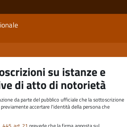
ionale
oscrizioni su istanze e
ive di atto di notorietà
azione da parte del pubblico ufficiale che la sottoscrizione
e previamente accertare l'identità della persona che
 445, art. 21
prevede che la firma apposta sul