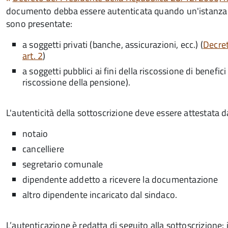
documento debba essere autenticata quando un'istanza o 
sono presentate:
a soggetti privati​​​​​ (banche, assicurazioni, ecc.) (
Decret
art. 2
)
a soggetti pubblici ai fini della riscossione di benefi
riscossione della pensione).
L'autenticità della sottoscrizione deve essere attestata da
notaio
cancelliere
segretario comunale
dipendente addetto a ricevere la documentazione
altro dipendente incaricato dal sindaco.
L’autenticazione è redatta di seguito alla sottoscrizione: i