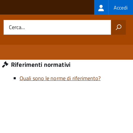
Login
Accedi
menu
Cerca...
Riferimenti normativi
Quali sono le norme di riferimento?