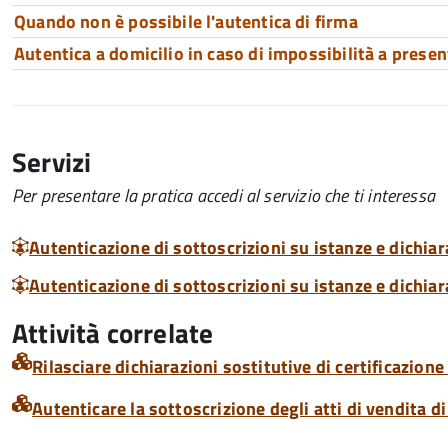
Quando non è possibile l'autentica di firma
Autentica a domicilio in caso di impossibilità a prese
Servizi
Per presentare la pratica accedi al servizio che ti interessa
Autenticazione di sottoscrizioni su istanze e dichiar
Autenticazione di sottoscrizioni su istanze e dichiara
Attività correlate
Rilasciare dichiarazioni sostitutive di certificazione 
Autenticare la sottoscrizione degli atti di vendita di