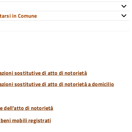
ntarsi in Comune
azioni sostitutive di atto di notorietà
zioni sostitutive di atto di notorietà a domicilio
e dell'atto di notorietà
 beni mobili registrati