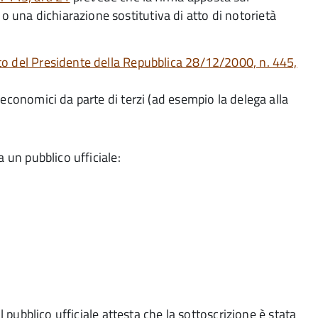
una dichiarazione sostitutiva di atto di notorietà
o del Presidente della Repubblica 28/12/2000, n. 445,
ci economici da parte di terzi (ad esempio la delega alla
 un pubblico ufficiale:
l pubblico ufficiale attesta che la sottoscrizione è stata