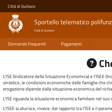
Salta al contenuto principale
Skip to site navigation
Città di Quiliano
Sportello telematico polifunz
Città di Quiliano
Domande frequenti
Pagamenti
Che
L’ISE (Indicatore della Situazione Economica) e l’ISEE (
sintetico, le condizioni economiche delle famiglie che chie
erogazione dipende dalla situazione economica del richi
L’ISE riguarda la situazione economica familiare nel suo
L’ISEE scaturisce, invece, dal
rapporto tra l'
ISE e il param