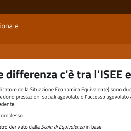
ionale
 differenza c'è tra l'ISEE e
Indicatore della Situazione Economica Equivalente) sono d
dono prestazioni sociali agevolate o l’accesso agevolato ai s
edente.
 complesso.
etro derivato dalla
Scala di Equivalenza
in base: