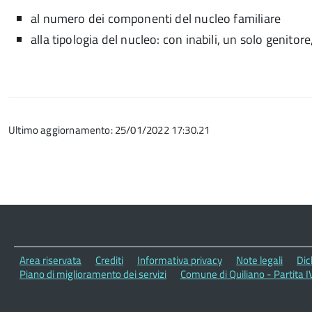
al numero dei componenti del nucleo familiare
alla tipologia del nucleo: con inabili, un solo genitore
Ultimo aggiornamento: 25/01/2022 17:30.21
Area riservata
Crediti
Informativa privacy
Note legali
Dic
Piano di miglioramento dei servizi
Comune di Quiliano - Partita 