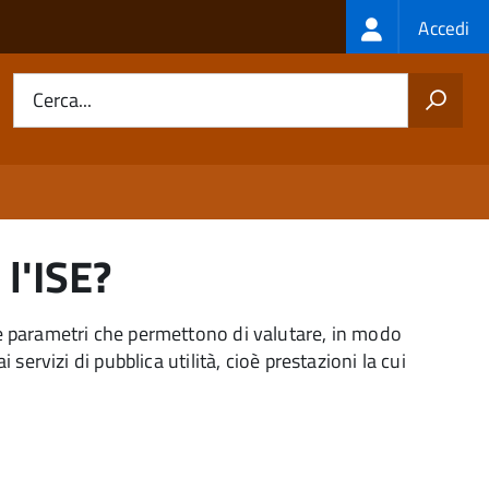
Login
Accedi
menu
Cerca...
 l'ISE?
ue parametri che permettono di valutare, in modo
ervizi di pubblica utilità, cioè prestazioni la cui