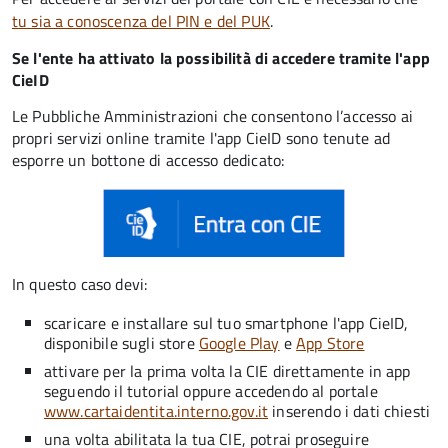
tu sia a conoscenza del PIN e del PUK
.
Se l'ente ha attivato la possibilità di accedere tramite l'app
CieID
Le Pubbliche Amministrazioni che consentono l’accesso ai
propri servizi online tramite l'app CieID sono tenute ad
esporre un bottone di accesso dedicato:
In questo caso devi:
scaricare e installare sul tuo smartphone l'app CieID,
disponibile sugli store
Google Play
e
App Store
attivare per la prima volta la CIE direttamente in app
seguendo il tutorial oppure accedendo al portale
www.cartaidentita.interno.gov.it
inserendo i dati chiesti
una volta abilitata la tua CIE, potrai proseguire