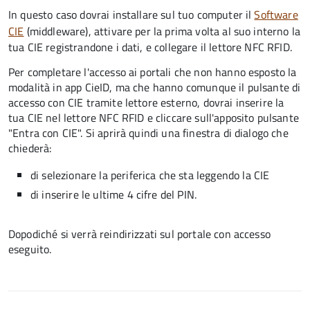
In questo caso dovrai installare sul tuo computer il
Software
CIE
(middleware), attivare per la prima volta al suo interno la
tua CIE registrandone i dati, e collegare il lettore NFC RFID.
Per completare l'accesso ai portali che non hanno esposto la
modalità in app CieID, ma che hanno comunque il pulsante di
accesso con CIE tramite lettore esterno, dovrai inserire la
tua CIE nel lettore NFC RFID e cliccare sull'apposito pulsante
"Entra con CIE". Si aprirà quindi una finestra di dialogo che
chiederà:
di selezionare la periferica che sta leggendo la CIE
di inserire le ultime 4 cifre del PIN.
Dopodiché si verrà reindirizzati sul portale con accesso
eseguito.