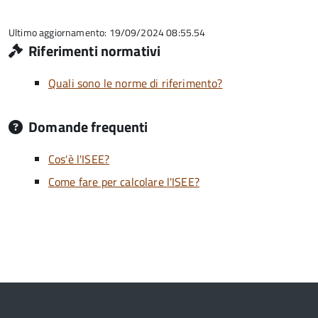
5
su
5
Ultimo aggiornamento: 19/09/2024 08:55.54
Riferimenti normativi
Quali sono le norme di riferimento?
Domande frequenti
Cos'è l'ISEE?
Come fare per calcolare l'ISEE?